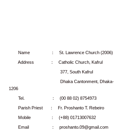
Name : St. Lawrence Church (2006)
Address : Catholic Church, Kafrul
377, South Kafrul
Dhaka Cantonment, Dhaka-
1206
Tel. : (00 88 02) 8754973
Parish Priest : Fr. Proshanto T. Rebeiro
Mobile : (+88) 01713007632
Email : proshanto.09@gmail.com