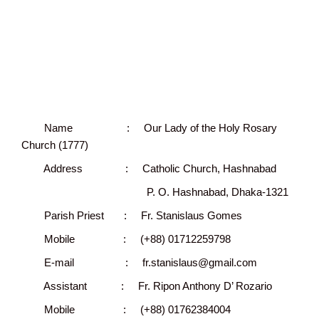
Name : Our Lady of the Holy Rosary
Church (1777)
Address : Catholic Church, Hashnabad
P. O. Hashnabad, Dhaka-1321
Parish Priest : Fr. Stanislaus Gomes
Mobile : (+88) 01712259798
E-mail : fr.stanislaus@gmail.com
Assistant : Fr. Ripon Anthony D’ Rozario
Mobile : (+88) 01762384004