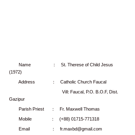
Name : St. Therese of Child Jesus
(1972)
Address : Catholic Church Faucal
Vill: Faucal, P.O. B.O.F, Dist.
Gazipur
Parish Priest : Fr. Maxwell Thomas
Mobile : (+88) 01715-771318
Email : fr.maxbd@gmail.com