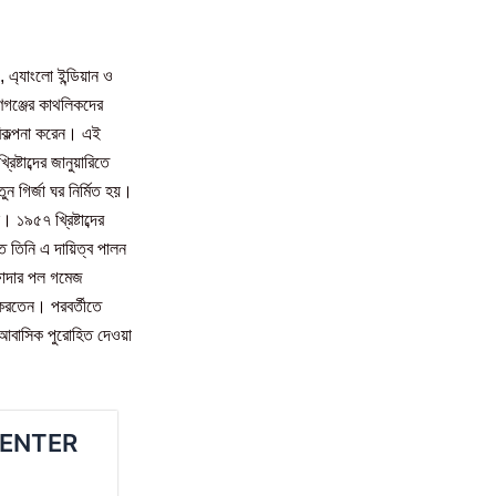
, এ্যাংলো ইন্ডিয়ান ও
ণগঞ্জের কাথলিকদের
রিকল্পনা করেন। এই
্টাব্দের জানুয়ারিতে
ন গির্জা ঘর নির্মিত হয়।
১৯৫৭ খ্রিষ্টাব্দের
ন্ত তিনি এ দায়িত্ব পালন
ে ফাদার পল গমেজ
 করতেন। পরবর্তীতে
বে আবাসিক পুরোহিত দেওয়া
CENTER