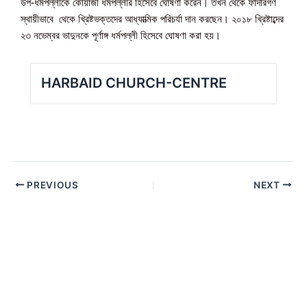
উপ-ধর্মপল্লীকে কোয়াজী ধর্মপল্লীর হিসেবে ঘোষণা করেন। তখন থেকে ফাদারগণ
স্থায়ীভাবে থেকে খ্রিষ্টভক্তদের আধ্যাত্মিক পরিচর্যা দান করছেন। ২০১৮ খ্রিষ্টাব্দের
২৩ নভেম্বর ভাদুনকে পূর্ণাঙ্গ ধর্মপল্লী হিসেবে ঘোষণা করা হয়।
HARBAID CHURCH-CENTRE
PREVIOUS
NEXT